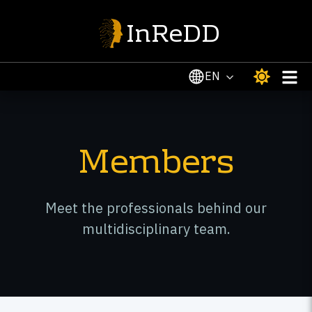
InReDD
EN
Members
Meet the professionals behind our
multidisciplinary team.