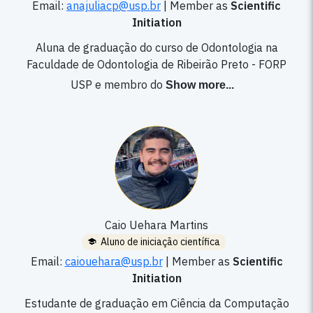
Email:
anajuliacp@usp.br
|
Member as
Scientific
Initiation
Aluna de graduação do curso de Odontologia na
Faculdade de Odontologia de Ribeirão Preto - FORP
USP e membro do
Show more
...
Caio Uehara Martins
Aluno de iniciação científica
Email:
caiouehara@usp.br
|
Member as
Scientific
Initiation
Estudante de graduação em Ciência da Computação