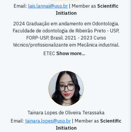
Email:
lais.lannaii@usp.br
|
Member as
Scientific
Initiation
2024 Graduação em andamento em Odontologia.
Faculdade de odontologia de Ribeirão Preto - USP,
FORP-USP, Brasil. 2021 - 2023 Curso
técnico/profissionalizante em Mecânica industrial.
ETEC
Show more
...
Tainara Lopes de Oliveira Terassaka
Email:
tainara.lopes@usp.br
|
Member as
Scientific
Initiation