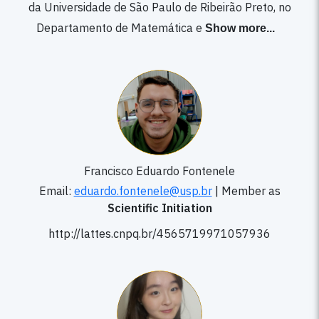
da Universidade de São Paulo de Ribeirão Preto, no
Departamento de Matemática e
Show more
...
Francisco Eduardo Fontenele
Email:
eduardo.fontenele@usp.br
|
Member as
Scientific Initiation
http://lattes.cnpq.br/4565719971057936